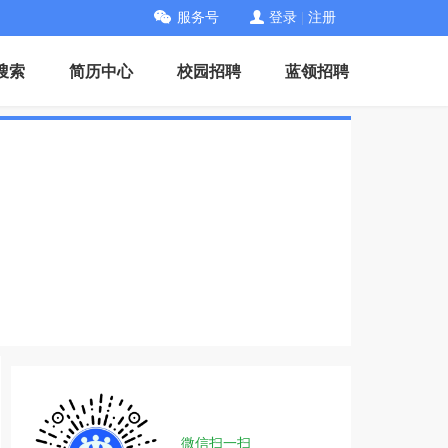
服务号
登录
|
注册
搜索
简历中心
校园招聘
蓝领招聘
微信扫一扫