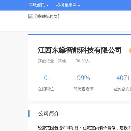
同城便民
樟树相亲网
江西东燊智能科技有限公司
其他行业 - 其他
30-60人
0
99%
4071
在招职位
简历查看率
被浏览次
公司简介
经营范围包括许可项目：住宅室内装饰装修，建设