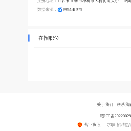
注册地址：
江西省宜春市樟树市大桥街道大桥工业园3
数据来源：
在招职位
关于我们
联系我
赣ICP备2022002
营业执照
求职·招聘热