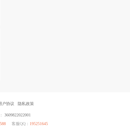
用户协议
隐私政策
号：
3609822022001
588
客服QQ：
195251645