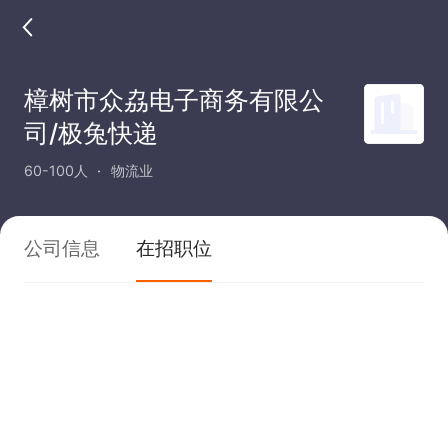
樟树市众劦电子商务有限公
司/极兔快递
60-100人
物流业
公司信息
在招职位