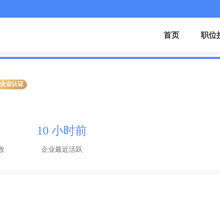
首页
职位
企业认证
10 小时前
数
企业最近活跃