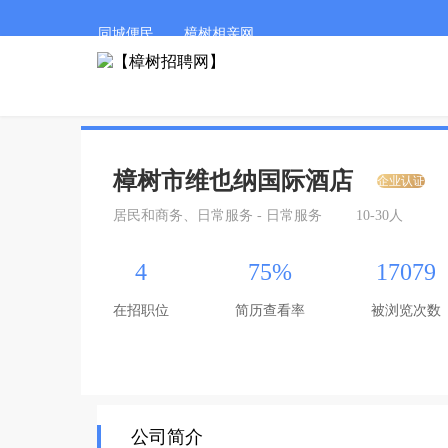
同城便民
樟树相亲网
樟树市维也纳国际酒店
企业认证
居民和商务、日常服务 - 日常服务
10-30人
4
75%
17079
在招职位
简历查看率
被浏览次数
公司简介