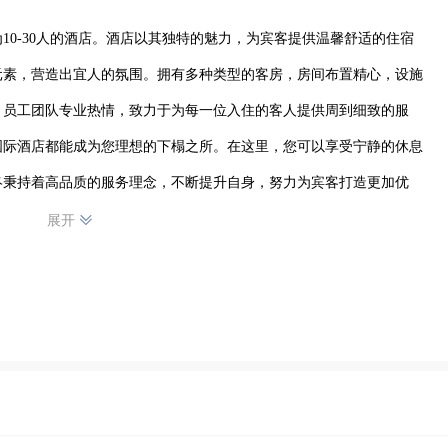
10-30人的酒店。酒店以其独特的魅力，为宾客提供温馨舒适的住宿
元素，营造出宜人的氛围。拥有多种类型的客房，房间布置精心，设施
，员工团队专业热情，致力于为每一位入住的客人提供周到细致的服
国际酒店都能成为您理想的下榻之所。在这里，您可以享受宁静的休息
终秉持着高品质的服务理念，不断提升自身，努力为宾客打造更加优
的温暖与舒适。
展开