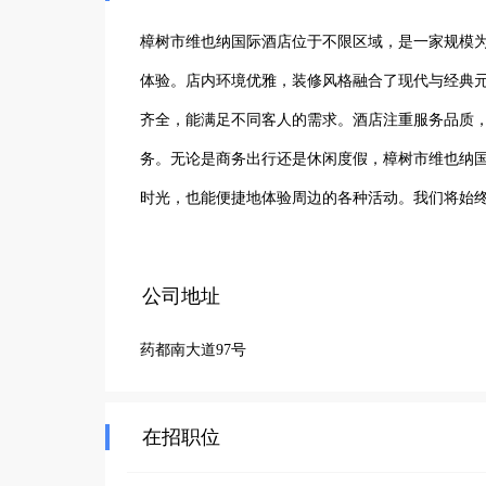
樟树市维也纳国际酒店位于不限区域，是一家规模为
体验。店内环境优雅，装修风格融合了现代与经典
齐全，能满足不同客人的需求。酒店注重服务品质
务。无论是商务出行还是休闲度假，樟树市维也纳
时光，也能便捷地体验周边的各种活动。我们将始
质、难忘的住宿经历，让您在樟树市感受到家一般
公司地址
药都南大道97号
在招职位