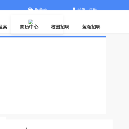
服务号
登录
|
注册
搜索
简历中心
校园招聘
蓝领招聘