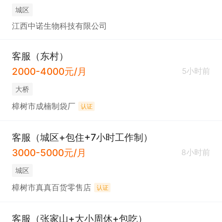
城区
江西中诺生物科技有限公司
客服（东村）
2000-4000元/月
5小时前
大桥
樟树市成楠制袋厂
认证
客服（城区+包住+7小时工作制）
3000-5000元/月
8小时前
城区
樟树市真真百货零售店
认证
客服（张家山+大小周休+包吃）