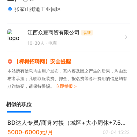
张家山街道工业园区
江西众耀商贸有限公司
认证
10-30人
电商
【樟树招聘网】安全提醒
本站所有信息均由用户发布，其内容及因之产生的后果，均由发
布者承担；凡收取服装费、押金、报名费等各种费用的信息均有
欺诈嫌疑，请保持警惕。
立即举报 >
相似的职位
BD达人专员/商务对接（城区+大小周休+7.5小时）
5000-6000元/月
07-04 15:22