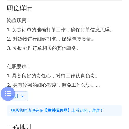
职位详情
岗位职责：

1. 负责订单的准确打单工作，确保订单信息无误。

2. 对货物进行细致打包，保障包装质量。

3. 协助处理订单相关的其他事务。

任职要求：

1. 具备良好的责任心，对待工作认真负责。

2. 拥有较强的细心程度，避免工作失误。

3.  熟练掌握基本的办公软件操作技能。

展开
4. 上班时间：8小时，中午包吃，休 叁天
联系我时请说是在
【樟树招聘网】
上看到的，谢谢！
工作地址