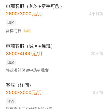
电商客服（包吃+新手可教）
2600-3000元/月
4小时前
城区
富棋商行
认证
电商客服（城区+晚班）
3500-4000元/月
20天前
城区
郭诚滋补保健中药材批发
客服（洋湖）
2500-3000元/月
3天前
洋湖