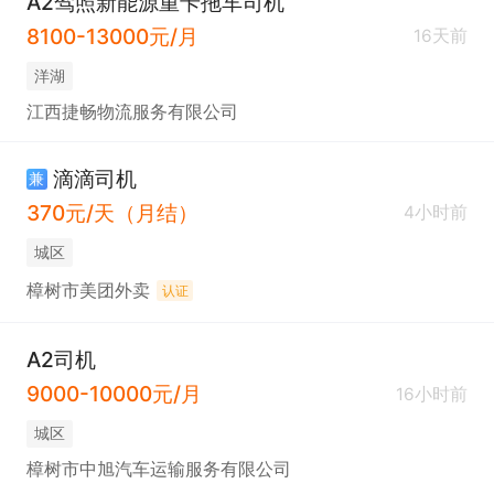
A2驾照新能源重卡拖车司机
8100-13000元/月
16天前
洋湖
江西捷畅物流服务有限公司
滴滴司机
兼
370元/天（月结）
4小时前
城区
樟树市美团外卖
认证
A2司机
9000-10000元/月
16小时前
城区
樟树市中旭汽车运输服务有限公司