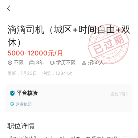
滴滴司机（城区+时间自由+双
休）
5000-12000元/月
不限
3年
学历不限
招50人
更新：7月23日
浏览：12841次
平台核验
通过1项
营业执照
职位详情