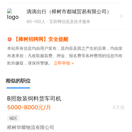
求，可兼职/全职，可照顾家庭；

对岗位感兴趣可投递简历
滴滴出行（樟树市都城贸易有限公司）
60-100人
互联网信息及技术服务
【樟树招聘网】安全提醒
本站所有信息均由用户发布，其内容及因之产生的后果，均由发
布者承担；凡收取服装费、押金、报名费等各种费用的信息均有
欺诈嫌疑，请保持警惕。
立即举报 >
相似的职位
B照散装饲料货车司机
5000-8000元/月
8天前
城区
樟树华耀物流有限公司