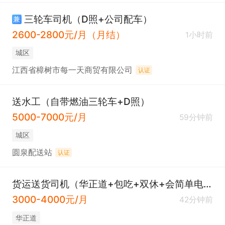
三轮车司机（D照+公司配车）
兼
2600-2800元/月（月结）
1小时前
城区
江西省樟树市每一天商贸有限公司
认证
送水工（自带燃油三轮车+D照）
5000-7000元/月
59分钟前
城区
圆泉配送站
认证
货运送货司机（华正道+包吃+双休+会简单电脑）
3000-4000元/月
42分钟前
华正道