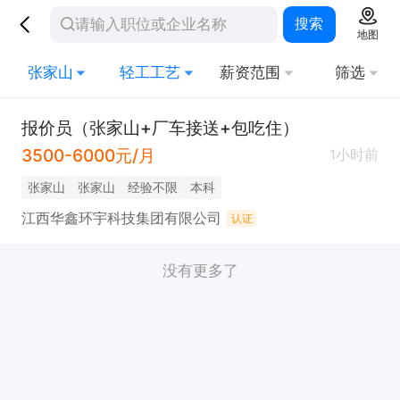
搜索
地图
张家山
轻工工艺
薪资范围
筛选
报价员（张家山+厂车接送+包吃住）
3500-6000元/月
1小时前
张家山
张家山
经验不限
本科
江西华鑫环宇科技集团有限公司
认证
没有更多了